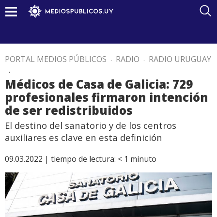
PORTAL MEDIOS PÚBLICOS
.
RADIO
.
RADIO URUGUAY
.
Médicos de Casa de Galicia: 729
profesionales firmaron intención
de ser redistribuidos
El destino del sanatorio y de los centros
auxiliares es clave en esta definición
09.03.2022 |
tiempo de lectura:
< 1
minuto