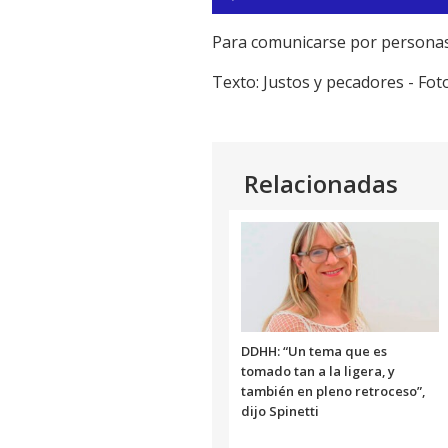
de
audio
Para comunicarse por personas 
Texto: Justos y pecadores - Fot
Relacionadas
DDHH: “Un tema que es
tomado tan a la ligera, y
también en pleno retroceso”,
dijo Spinetti