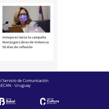
Inmujeres lanza la campaña
Noviazgos Libres de Violencia.
50 días de reflexión
el Servicio de Comunicación
 SECAN - Uruguay