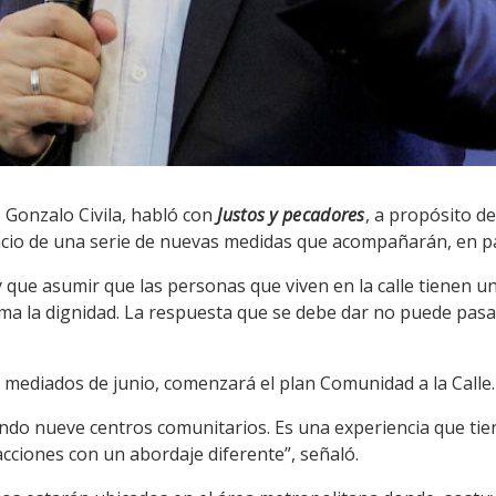
, Gonzalo Civila, habló con
Justos y pecadores
, a propósito d
nuncio de una serie de nuevas medidas que acompañarán, en p
hay que asumir que las personas que viven en la calle tienen 
ima la dignidad. La respuesta que se debe dar no puede pasa
 mediados de junio, comenzará el plan Comunidad a la Calle.
ndo nueve centros comunitarios. Es una experiencia que tie
acciones con un abordaje diferente”, señaló.