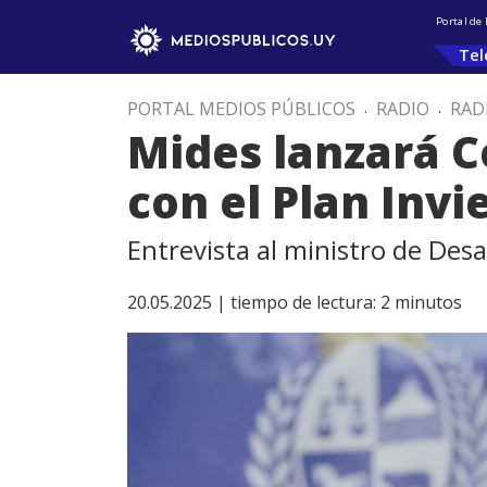
Portal de
Tel
PORTAL MEDIOS PÚBLICOS
.
RADIO
.
RAD
Mides lanzará C
con el Plan Invi
Entrevista al ministro de Desar
20.05.2025 |
tiempo de lectura:
2
minutos