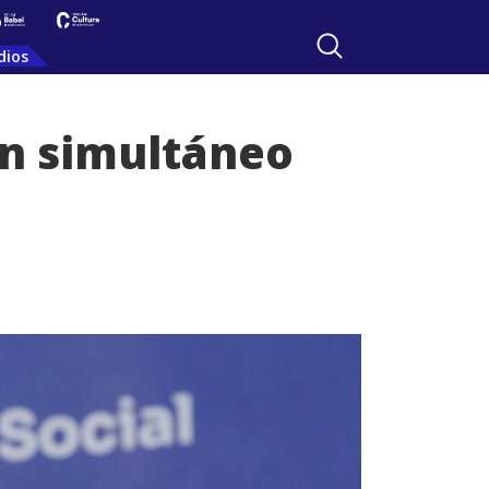
dios
en simultáneo