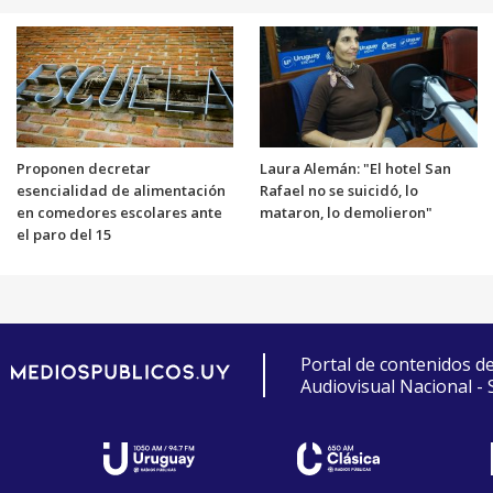
Proponen decretar
Laura Alemán: "El hotel San
esencialidad de alimentación
Rafael no se suicidó, lo
en comedores escolares ante
mataron, lo demolieron"
el paro del 15
Portal de contenidos d
Audiovisual Nacional -