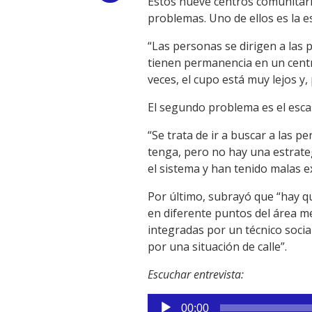
Estos nueve centros comunitari
problemas. Uno de ellos es la 
Link
“Las personas se dirigen a las 
tienen permanencia en un centr
veces, el cupo está muy lejos y,
El segundo problema es el esca
“Se trata de ir a buscar a las 
tenga, pero no hay una estrate
el sistema y han tenido malas e
Por último, subrayó que “hay qu
en diferente puntos del área me
integradas por un técnico soci
por una situación de calle”.
Escuchar entrevista:
Reproductor
00:00