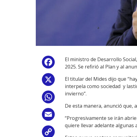
El ministro de Desarrollo Social
Facebook
2025. Se refirió al Plan y al a
El titular del Mides dijo que “
X
interpela como sociedad y last
invierno”.
WhatsApp
De esta manera, anunció que, a
Email
“Progresivamente se irán abrie
quiere llevar adelante algunas 
Copy