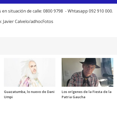
en situación de calle: 0800 9798 - Whtasapp 092 910 000.
o: Javier Calvelo/adhocFotos
Guazatumba, lo nuevo de Dani
Los orígenes de la Fiesta de la
Umpi
Patria Gaucha