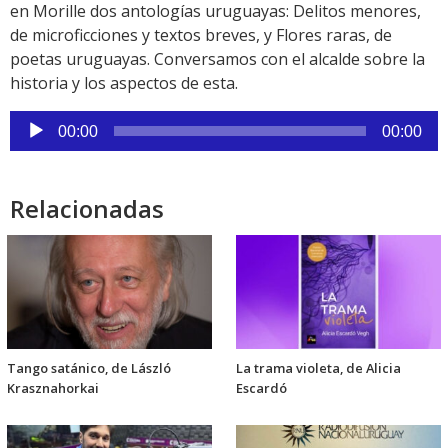
en Morille dos antologías uruguayas: Delitos menores,
de microficciones y textos breves, y Flores raras, de
poetas uruguayas. Conversamos con el alcalde sobre la
historia y los aspectos de esta.
Reproductor
00:00
00:00
de
audio
Relacionadas
Tango satánico, de László
La trama violeta, de Alicia
Krasznahorkai
Escardó