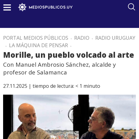
PORTAL MEDIOS PÚBLICOS
.
RADIO
.
RADIO URUGUAY
.
LA MÁQUINA DE PENSAR
.
Morille, un pueblo volcado al arte
Con Manuel Ambrosio Sánchez, alcalde y
profesor de Salamanca
27.11.2025 |
tiempo de lectura:
< 1
minuto