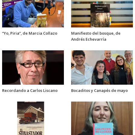
“Yo, Piria”, de Marcia Collazo
Manifiesto del bosque, de
Andrés Echevarría
Recordando a Carlos Liscano
Bocaditos y Canapés de mayo