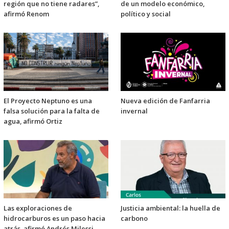
región que no tiene radares”,
de un modelo económico,
afirmó Renom
político y social
El Proyecto Neptuno es una
Nueva edición de Fanfarria
falsa solución para la falta de
invernal
agua, afirmó Ortiz
Las exploraciones de
Justicia ambiental: la huella de
hidrocarburos es un paso hacia
carbono
atrás, afirmó Andrés Milessi