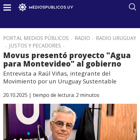
PORTAL MEDIOS PÚBLICOS
.
RADIO
.
RADIO URUGUAY
.
JUSTOS Y PECADORES
.
Movus presentó proyecto "Agua
para Montevideo" al gobierno
Entrevista a Raúl Viñas, integrante del
Movimiento por un Uruguay Sustentable
20.10.2025 |
tiempo de lectura:
2
minutos