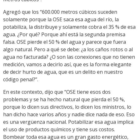
Agregó que los “600.000 metros cúbicos suceden
solamente porque la OSE saca esa agua del río, la
potabiliza, la distribuye y solamente cobra el 35 % de esa
agua. ¿Por qué? Porque ahí está la segunda premisa
falsa. OSE pierde el 50 % del agua y parece que fuera
algo natural. Pero a qué se debe: ¿a los caños rotos o al
agua no facturada? ¿O son las conexiones que no tienen
medición, vamos a decirlo así, que es la forma elegante
de decir hurto de agua, que es un delito en nuestro
código penal?”.
En este contexto, dijo que “OSE tiene esos dos
problemas y se ha hecho natural que pierda el 50 %,
porque lo dicen sus directivos, lo dicen los ministros, lo
han dicho hace varios años y nadie dice nada de eso. Eso
es una vergüenza nacional. Potabilizar esa agua implica
el uso de productos químicos y tiene sus costos.
Bombear toda esa agua es un gran gasto energético,