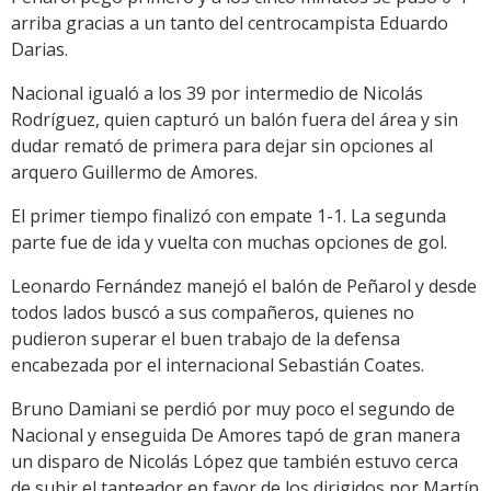
arriba gracias a un tanto del centrocampista Eduardo
Darias.
Nacional igualó a los 39 por intermedio de Nicolás
Rodríguez, quien capturó un balón fuera del área y sin
dudar remató de primera para dejar sin opciones al
arquero Guillermo de Amores.
El primer tiempo finalizó con empate 1-1. La segunda
parte fue de ida y vuelta con muchas opciones de gol.
Leonardo Fernández manejó el balón de Peñarol y desde
todos lados buscó a sus compañeros, quienes no
pudieron superar el buen trabajo de la defensa
encabezada por el internacional Sebastián Coates.
Bruno Damiani se perdió por muy poco el segundo de
Nacional y enseguida De Amores tapó de gran manera
un disparo de Nicolás López que también estuvo cerca
de subir el tanteador en favor de los dirigidos por Martín