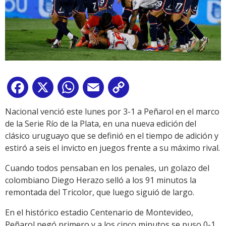
Facebook
X
WhatsApp
Email
Copy
Link
Nacional venció este lunes por 3-1 a Peñarol en el marco
de la Serie Río de la Plata, en una nueva edición del
clásico uruguayo que se definió en el tiempo de adición y
estiró a seis el invicto en juegos frente a su máximo rival.
Cuando todos pensaban en los penales, un golazo del
colombiano Diego Herazo selló a los 91 minutos la
remontada del Tricolor, que luego siguió de largo.
En el histórico estadio Centenario de Montevideo,
Peñarol pegó primero y a los cinco minutos se puso 0-1