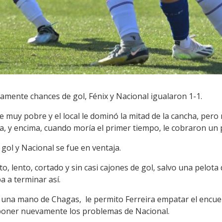
camente chances de gol, Fénix y Nacional igualaron 1-1.
ue muy pobre y el local le dominó la mitad de la cancha, pe
a, y encima, cuando moría el primer tiempo, le cobraron un 
 gol y Nacional se fue en ventaja.
, lento, cortado y sin casi cajones de gol, salvo una pelota 
a a terminar así.
r una mano de Chagas, le permito Ferreira empatar el encuen
exponer nuevamente los problemas de Nacional.