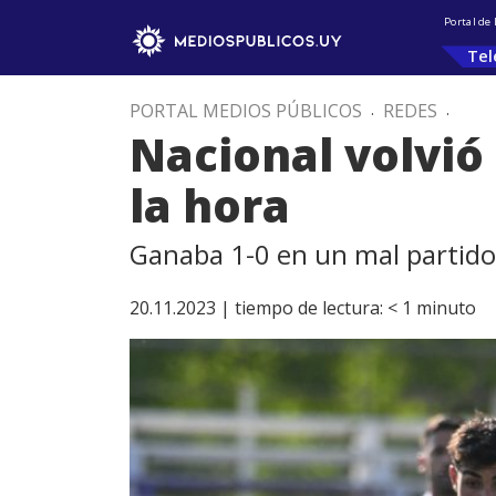
Portal de
Tel
PORTAL MEDIOS PÚBLICOS
.
REDES
.
Nacional volvió 
la hora
Ganaba 1-0 en un mal partido,
20.11.2023 |
tiempo de lectura:
< 1
minuto