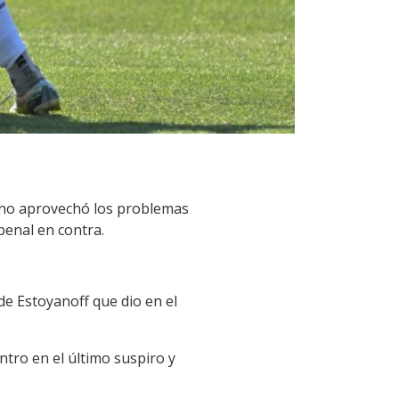
ro no aprovechó los problemas
penal en contra.
de Estoyanoff que dio en el
tro en el último suspiro y