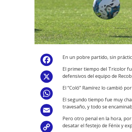
En un pobre partido, sin prácti
Facebook
El primer tiempo del Tricolor f
defensivos del equipo de Recob
X
El “Coló” Ramírez lo cambió por
WhatsApp
El segundo tiempo fue muy chato
travesaño, y todo se encaminab
Email
Pero otro penal en la hora, po
desatar el festejo de Fénix y 
Copy