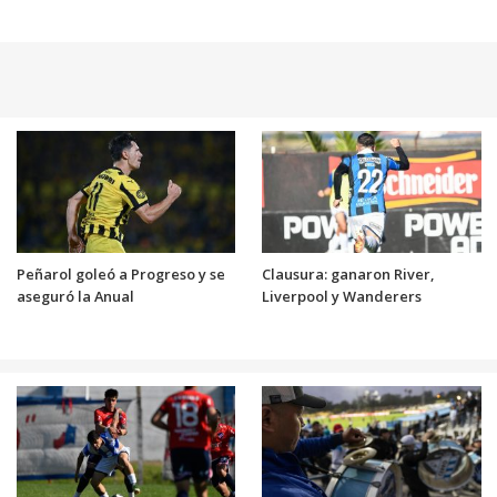
Peñarol goleó a Progreso y se
Clausura: ganaron River,
aseguró la Anual
Liverpool y Wanderers