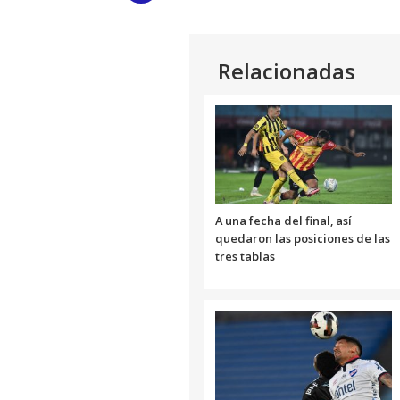
Link
Relacionadas
A una fecha del final, así
quedaron las posiciones de las
tres tablas