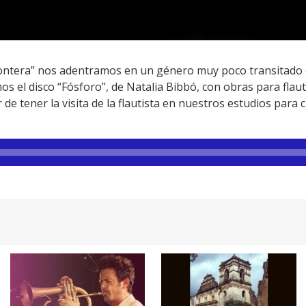
frontera” nos adentramos en un género muy poco transitado 
 el disco “Fósforo”, de Natalia Bibbó, con obras para flau
de tener la visita de la flautista en nuestros estudios para 