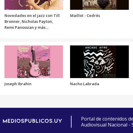
Novedades en el jazz con Till
Maillot - Cedrés
Bronner, Nicholas Payton,
Remi Panossian y más…
Joseph Ibrahin
Nacho Labrada
Portal de contenidos d
Audiovisual Nacional -