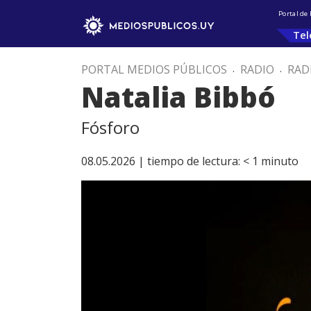
Portal de
Tel
PORTAL MEDIOS PÚBLICOS
.
RADIO
.
RAD
Natalia Bibbó
Fósforo
08.05.2026 |
tiempo de lectura:
< 1
minuto