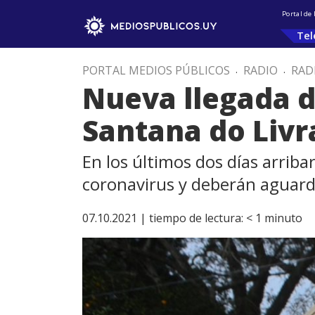
Portal de
Tel
PORTAL MEDIOS PÚBLICOS
.
RADIO
.
RAD
Nueva llegada d
Santana do Liv
En los últimos dos días arriba
coronavirus y deberán aguard
07.10.2021 |
tiempo de lectura:
< 1
minuto