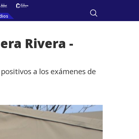
dios
era Rivera -
n positivos a los exámenes de