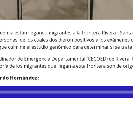
mia están llegando migrantes a la frontera Rivera - Santa
personas, de los cuales dos dieron positivos a los exámenes
ue culmine el estudio genómico para determinar si se trata d
rdinador de Emergencia Departamental (CECOED) de Rivera, 
ría de los migrantes que llegan a esta frontera son de ori
ardo Hernández: