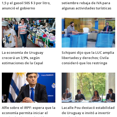
1,5 y el gasoil 50S $ 3 por litro,
setiembre rebaja de IVA para
anunció el gobierno
algunas actividades turísticas
La economía de Uruguay
Schipani dijo que la LUC amplía
crecerá un 3,9%, según
libertades y derechos; Civila
estimaciones de la Cepal
consideró que los restringe
Alfie sobre el IRPF: espera que la
Lacalle Pou destacó estabilidad
economía permita iniciar el
de Uruguay e invitó a invertir