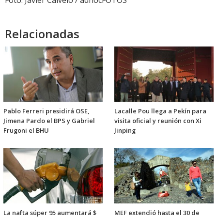
Foto: Javier Calvelo / adhocFOTOS
Relacionadas
Pablo Ferreri presidirá OSE,
Lacalle Pou llega a Pekín para
Jimena Pardo el BPS y Gabriel
visita oficial y reunión con Xi
Frugoni el BHU
Jinping
La nafta súper 95 aumentará $
MEF extendió hasta el 30 de