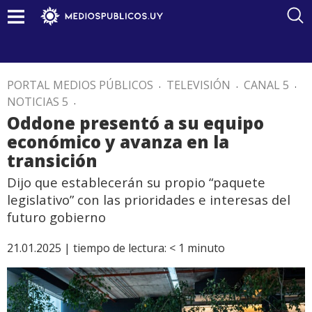
PORTAL MEDIOS PÚBLICOS
.
TELEVISIÓN
.
CANAL 5
.
NOTICIAS 5
.
Oddone presentó a su equipo
económico y avanza en la
transición
Dijo que establecerán su propio “paquete
legislativo” con las prioridades e interesas del
futuro gobierno
21.01.2025 |
tiempo de lectura:
< 1
minuto