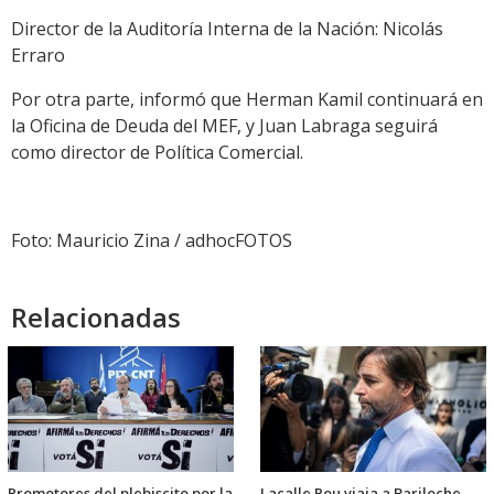
Director de la Auditoría Interna de la Nación: Nicolás
Erraro
Por otra parte, informó que Herman Kamil continuará en
la Oficina de Deuda del MEF, y Juan Labraga seguirá
como director de Política Comercial.
Foto: Mauricio Zina / adhocFOTOS
Relacionadas
Promotores del plebiscito por la
Lacalle Pou viaja a Bariloche