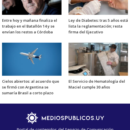
Entre hoy y mañana finaliza el
Ley de Diabetes: tras 5 años está
trabajo en el Batallón 14 y se
lista la reglamentación; resta
envían los restos a Córdoba
firma del Ejecutivo
Cielos abiertos: al acuerdo que
El Servicio de Hematología del
se firmó con Argentina se
Maciel cumple 30 años
sumaría Brasil a corto plazo
Portal de contenidos del Servicio de Comunicación