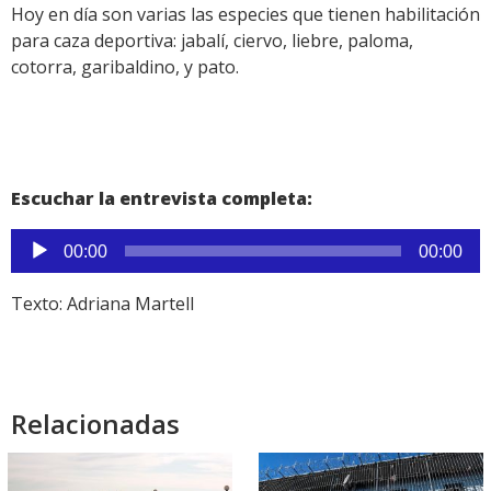
Hoy en día son varias las especies que tienen habilitación
para caza deportiva: jabalí, ciervo, liebre, paloma,
cotorra, garibaldino, y pato.
Escuchar la entrevista completa:
Reproductor
00:00
00:00
de
audio
Texto: Adriana Martell
Relacionadas