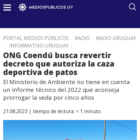
PORTAL MEDIOS PÚBLICOS
.
RADIO
.
RADIO URUGUAY
.
INFORMATIVO URUGUAY
.
ONG Coendú busca revertir
decreto que autoriza la caza
deportiva de patos
El Ministerio de Ambiente no tiene en cuenta
un informe técnico del 2022 que aconseja
prorrogar la veda por cinco años
21.08.2023 |
tiempo de lectura:
< 1
minuto