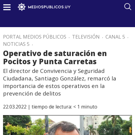
PORTAL MEDIOS PÚBLICOS
.
TELEVISIÓN
.
CANAL 5
.
NOTICIAS 5
.
Operativo de saturación en
Pocitos y Punta Carretas
El director de Convivencia y Seguridad
Ciudadana, Santiago González, remarcó la
importancia de estos operativos en la
prevención de delitos
22.03.2022 |
tiempo de lectura:
< 1
minuto