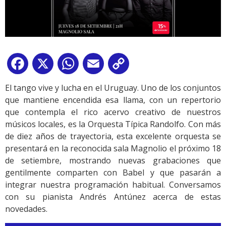
Facebook
X
WhatsApp
Email
Copy
Link
El tango vive y lucha en el Uruguay. Uno de los conjuntos
que mantiene encendida esa llama, con un repertorio
que contempla el rico acervo creativo de nuestros
músicos locales, es la Orquesta Típica Randolfo. Con más
de diez años de trayectoria, esta excelente orquesta se
presentará en la reconocida sala Magnolio el próximo 18
de setiembre, mostrando nuevas grabaciones que
gentilmente comparten con Babel y que pasarán a
integrar nuestra programación habitual. Conversamos
con su pianista Andrés Antúnez acerca de estas
novedades.