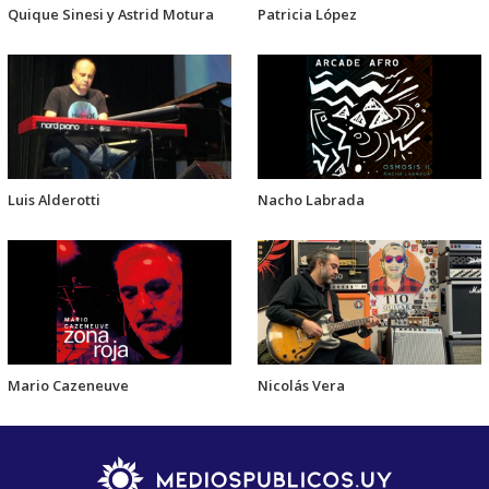
Quique Sinesi y Astrid Motura
Patricia López
Luis Alderotti
Nacho Labrada
Mario Cazeneuve
Nicolás Vera