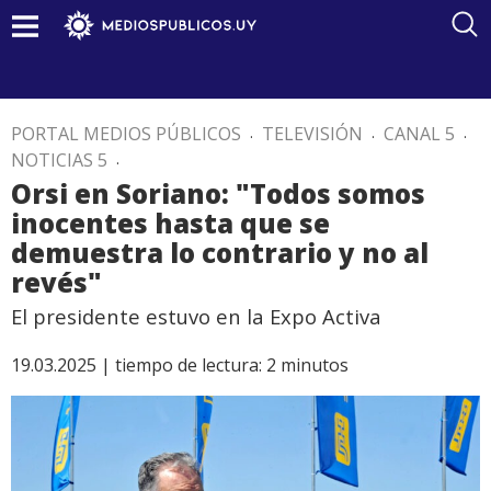
PORTAL MEDIOS PÚBLICOS
.
TELEVISIÓN
.
CANAL 5
.
NOTICIAS 5
.
Orsi en Soriano: "Todos somos
inocentes hasta que se
demuestra lo contrario y no al
revés"
El presidente estuvo en la Expo Activa
19.03.2025 |
tiempo de lectura:
2
minutos