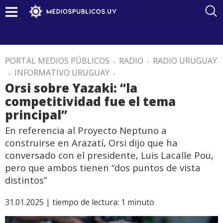
PORTAL MEDIOS PÚBLICOS
.
RADIO
.
RADIO URUGUAY
.
INFORMATIVO URUGUAY
.
Orsi sobre Yazaki: “la
competitividad fue el tema
principal”
En referencia al Proyecto Neptuno a
construirse en Arazatí, Orsi dijo que ha
conversado con el presidente, Luis Lacalle Pou,
pero que ambos tienen “dos puntos de vista
distintos”
31.01.2025 |
tiempo de lectura:
1
minuto