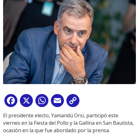
Facebook
X
WhatsApp
Email
Copy
Link
El presidente electo, Yamandú Orsi, participó este
viernes en la Fiesta del Pollo y la Gallina en San Bautista,
ocasión en la que fue abordado por la prensa.