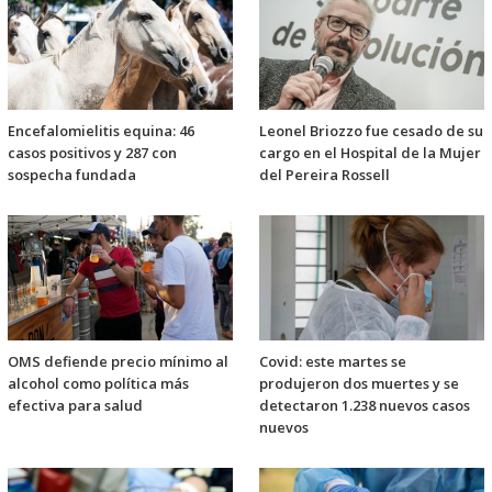
Encefalomielitis equina: 46
Leonel Briozzo fue cesado de su
casos positivos y 287 con
cargo en el Hospital de la Mujer
sospecha fundada
del Pereira Rossell
OMS defiende precio mínimo al
Covid: este martes se
alcohol como política más
produjeron dos muertes y se
efectiva para salud
detectaron 1.238 nuevos casos
nuevos