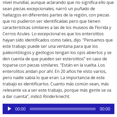
nivel mundial, aunque aclarando que no significa ello que
sean piezas excepcionales; narró un puñado de
hallazgos en diferentes partes de la región, con piezas
que no pudieron ser identificadas pero que tienen
características similares a las de los museos de Florida y
Cerros Azules. Lo excepcional es que los enterolitos
hayan sido identificados como tales, dijo. “Pensamos que
este trabajo puede ser una ventana para que los
paleontólogos y geólogos tengan los ojos abiertos y se
den cuenta de que pueden ser esterolitos” en caso de
toparse con piezas similares. “Están en la vuelta. Los
enterolitos andan por ahí. En 20 años he visto varios,
pero nadie sabía lo que eran. La importancia de este
trabajo es identificarlos. Cuanto más común sean, más
relevante va a ser este trabajo, porque más gente se va
a dar cuenta”, indicó Rinderknecht.
Reproductor
00:00
00:00
de