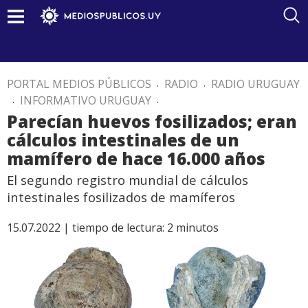
PORTAL MEDIOS PÚBLICOS
.
RADIO
.
RADIO URUGUAY
.
INFORMATIVO URUGUAY
.
Parecían huevos fosilizados; eran
cálculos intestinales de un
mamífero de hace 16.000 años
El segundo registro mundial de cálculos
intestinales fosilizados de mamíferos
15.07.2022 |
tiempo de lectura:
2
minutos