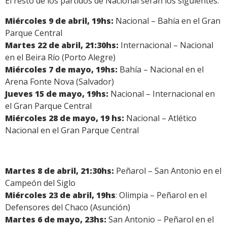
El resto de los partidos de Nacional serán los siguientes:
Miércoles 9 de abril, 19hs:
Nacional – Bahía en el Gran
Parque Central
Martes 22 de abril, 21:30hs:
Internacional – Nacional
en el Beira Río (Porto Alegre)
Miércoles 7 de mayo, 19hs:
Bahía – Nacional en el
Arena Fonte Nova (Salvador)
Jueves 15 de mayo, 19hs:
Nacional – Internacional en
el Gran Parque Central
Miércoles 28 de mayo, 19 hs:
Nacional – Atlético
Nacional en el Gran Parque Central
Martes 8 de abril, 21:30hs:
Peñarol – San Antonio en el
Campeón del Siglo
Miércoles 23 de abril, 19hs
: Olimpia – Peñarol en el
Defensores del Chaco (Asunción)
Martes 6 de mayo, 23hs:
San Antonio – Peñarol en el