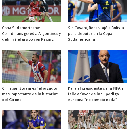
Copa Sudamericana:
Sin Cavani, Boca viajó a Bolivia
Corinthians goleó a Argentinos y
para debutar en la Copa
definirá el grupo con Racing
Sudamericana
Christian Stuani es "el jugador
Para el presidente de la FIFA el
más importante de la historia"
fallo a favor de la Superliga
del Girona
europea "no cambia nada"