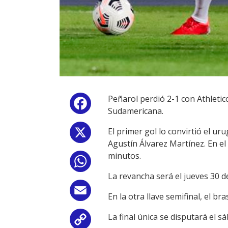
Peñarol perdió 2-1 con Athletic
Facebook
Sudamericana.
El primer gol lo convirtió el u
X
Agustín Álvarez Martínez. En e
minutos.
WhatsApp
La revancha será el jueves 30 de
Email
En la otra llave semifinal, el b
La final única se disputará el 
Copy