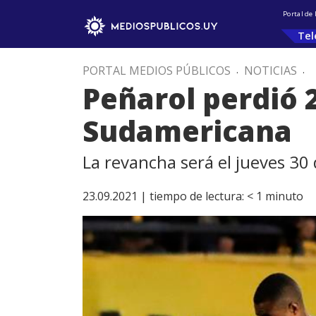
Portal de
Tel
PORTAL MEDIOS PÚBLICOS
.
NOTICIAS
.
Peñarol perdió 
Sudamericana
La revancha será el jueves 30
23.09.2021 |
tiempo de lectura:
< 1
minuto