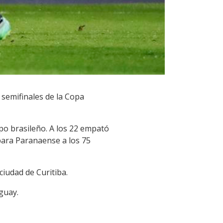
 semifinales de la Copa
ipo brasileño. A los 22 empató
para Paranaense a los 75
ciudad de Curitiba.
aguay.