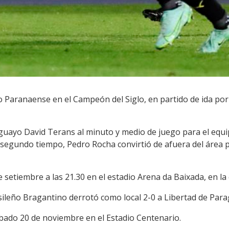
o Paranaense en el Campeón del Siglo, en partido de ida por
ruguayo David Terans al minuto y medio de juego para el equ
l segundo tiempo, Pedro Rocha convirtió de afuera del área 
 setiembre a las 21.30 en el estadio Arena da Baixada, en la 
rasileño Bragantino derrotó como local 2-0 a Libertad de Par
sábado 20 de noviembre en el Estadio Centenario.