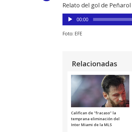
Relato del gol de Peñarol
Link
Reproductor
00:00
de
audio
Foto: EFE
Relacionadas
Califican de "fracaso" la
temprana eliminación del
Inter Miami de la MLS