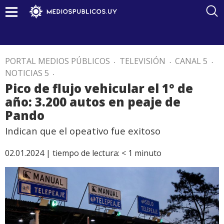
PORTAL MEDIOS PÚBLICOS
.
TELEVISIÓN
.
CANAL 5
.
NOTICIAS 5
.
Pico de flujo vehicular el 1° de
año: 3.200 autos en peaje de
Pando
Indican que el opeativo fue exitoso
02.01.2024 |
tiempo de lectura:
< 1
minuto