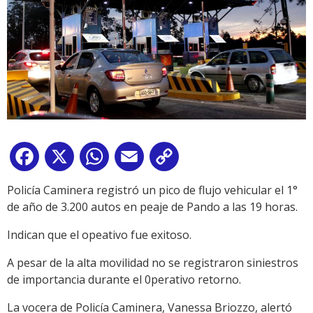
Facebook
X
WhatsApp
Email
Copy
Link
Policía Caminera registró un pico de flujo vehicular el 1°
de año de 3.200 autos en peaje de Pando a las 19 horas.
Indican que el opeativo fue exitoso.
A pesar de la alta movilidad no se registraron siniestros
de importancia durante el 0perativo retorno.
La vocera de Policía Caminera, Vanessa Briozzo, alertó