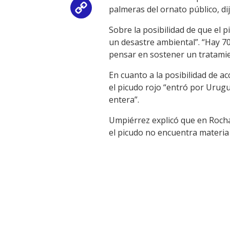
palmeras del ornato público, di
Copy
Sobre la posibilidad de que el p
Link
un desastre ambiental”. “Hay 7
pensar en sostener un tratamien
En cuanto a la posibilidad de a
el picudo rojo “entró por Urugu
entera”.
Umpiérrez explicó que en Rocha 
el picudo no encuentra materia