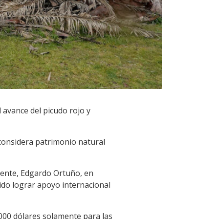
l avance del picudo rojo y
 considera patrimonio natural
iente, Edgardo Ortuño, en
ido lograr apoyo internacional
000 dólares solamente para las