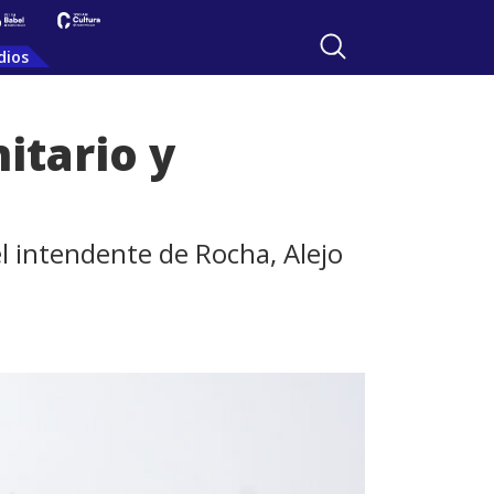
dios
itario y
el intendente de Rocha, Alejo