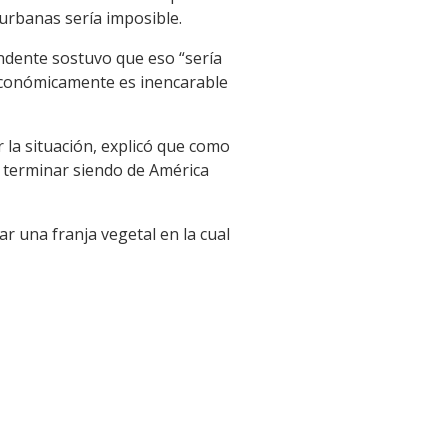
 urbanas sería imposible.
tendente sostuvo que eso “sería
 económicamente es inencarable
 la situación, explicó que como
 a terminar siendo de América
r una franja vegetal en la cual