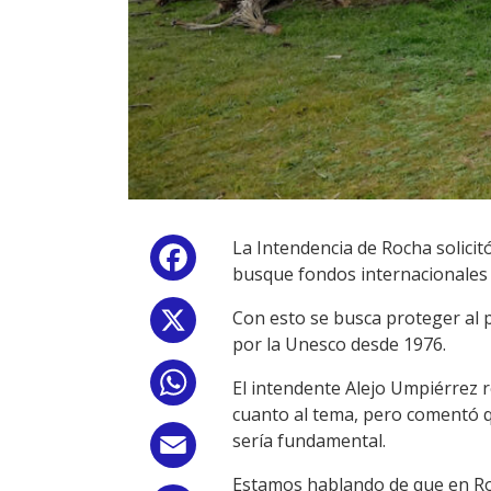
La Intendencia de Rocha solicitó
Facebook
busque fondos internacionales p
Con esto se busca proteger al 
X
por la Unesco desde 1976.
WhatsApp
El intendente Alejo Umpiérrez 
cuanto al tema, pero comentó q
sería fundamental.
Email
Estamos hablando de que en Roc