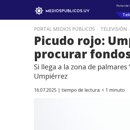
Portal de
Tel
PORTAL MEDIOS PÚBLICOS
.
TELEVISIÓN
Picudo rojo: Ump
procurar fondos
Si llega a la zona de palmares
Umpiérrez
16.07.2025 |
tiempo de lectura:
< 1
minuto