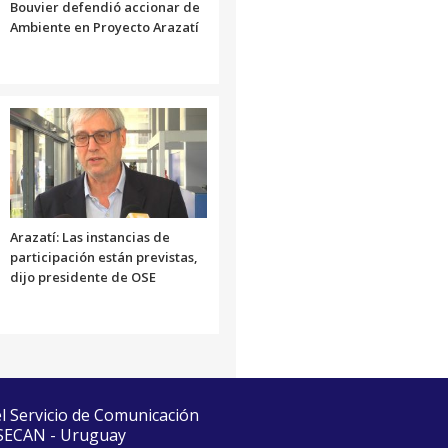
Bouvier defendió accionar de
Ambiente en Proyecto Arazatí
Arazatí: Las instancias de
participación están previstas,
dijo presidente de OSE
el Servicio de Comunicación
 SECAN - Uruguay