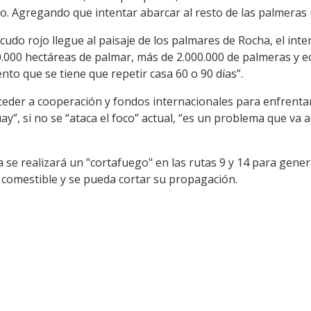
jo. Agregando que intentar abarcar al resto de las palmeras
icudo rojo llegue al paisaje de los palmares de Rocha, el in
0.000 hectáreas de palmar, más de 2.000.000 de palmeras y
to que se tiene que repetir casa 60 o 90 días”.
cceder a cooperación y fondos internacionales para enfrentar
ay”, si no se “ataca el foco” actual, “es un problema que va
se realizará un "cortafuego" en las rutas 9 y 14 para genera
 comestible y se pueda cortar su propagación.