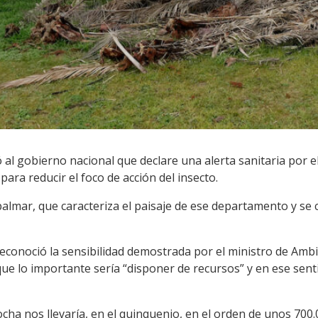
 al gobierno nacional que declare una alerta sanitaria por e
ara reducir el foco de acción del insecto.
palmar, que caracteriza el paisaje de ese departamento y se
reconoció la sensibilidad demostrada por el ministro de Amb
ue lo importante sería “disponer de recursos” y en ese sent
ha nos llevaría, en el quinquenio, en el orden de unos 700.