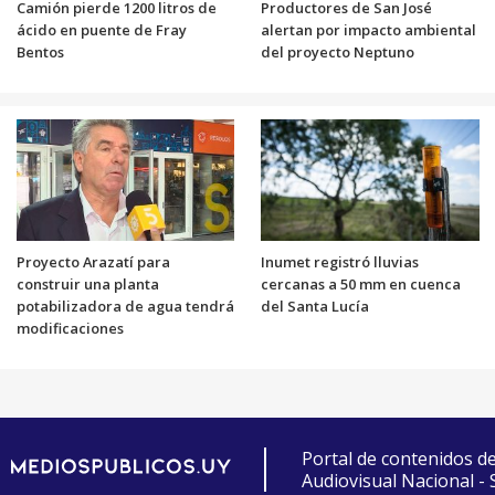
Camión pierde 1200 litros de
Productores de San José
ácido en puente de Fray
alertan por impacto ambiental
Bentos
del proyecto Neptuno
Proyecto Arazatí para
Inumet registró lluvias
construir una planta
cercanas a 50 mm en cuenca
potabilizadora de agua tendrá
del Santa Lucía
modificaciones
Portal de contenidos d
Audiovisual Nacional -