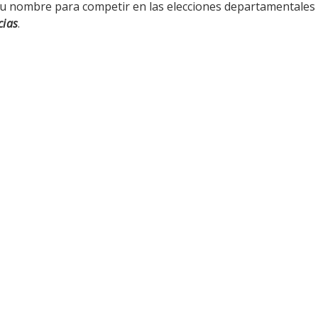
u nombre para competir en las elecciones departamentales d
cias
.