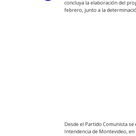
concluya la elaboración del pr
Link
febrero, junto a la determinaci
Desde el Partido Comunista se e
Intendencia de Montevideo, en