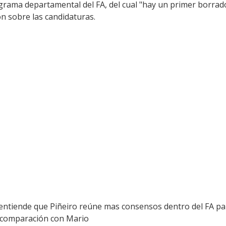
ograma departamental del FA, del cual "hay un primer borrad
ón sobre las candidaturas.
ntiende que Piñeiro reúne mas consensos dentro del FA para 
 comparación con Mario