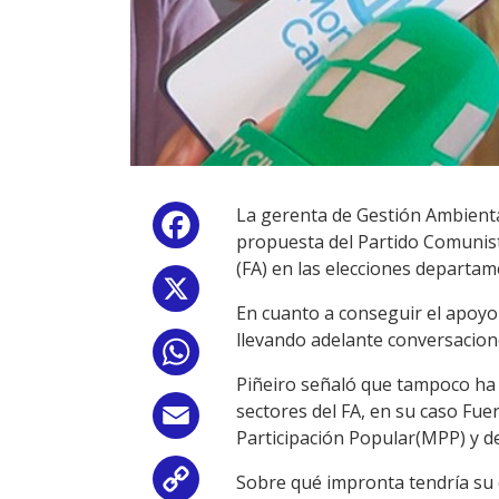
La gerenta de Gestión Ambiental
Facebook
propuesta del Partido Comunist
(FA) en las elecciones departa
X
En cuanto a conseguir el apoyo
llevando adelante conversacion
WhatsApp
Piñeiro señaló que tampoco ha
sectores del FA, en su caso Fu
Email
Participación Popular(MPP) y d
Sobre qué impronta tendría su e
Copy