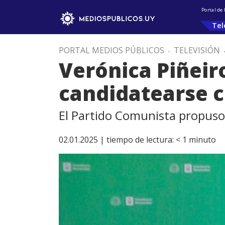
Portal de
Tel
PORTAL MEDIOS PÚBLICOS
.
TELEVISIÓN
Verónica Piñeir
candidatearse 
El Partido Comunista propuso
02.01.2025 |
tiempo de lectura:
< 1
minuto