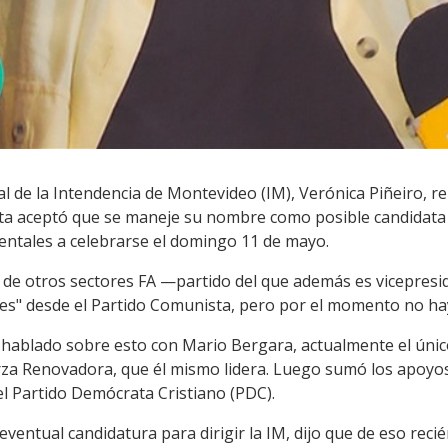
 de la Intendencia de Montevideo (IM), Verónica Piñeiro, rei
a aceptó que se maneje su nombre como posible candidata a
mentales a celebrarse el domingo 11 de mayo.
 de otros sectores FA —partido del que además es vicepresi
es" desde el Partido Comunista, pero por el momento no ha
 hablado sobre esto con Mario Bergara, actualmente el úni
erza Renovadora, que él mismo lidera. Luego sumó los apoyo
el Partido Demócrata Cristiano (PDC).
ventual candidatura para dirigir la IM, dijo que de eso rec