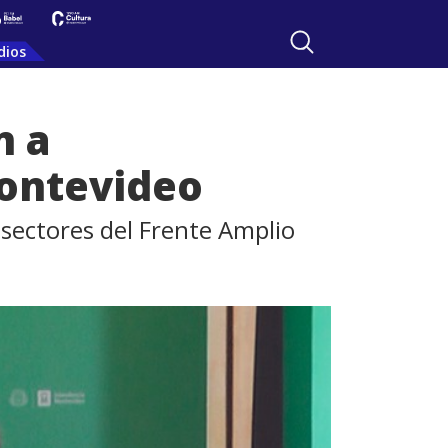
dios
n a
ontevideo
sectores del Frente Amplio