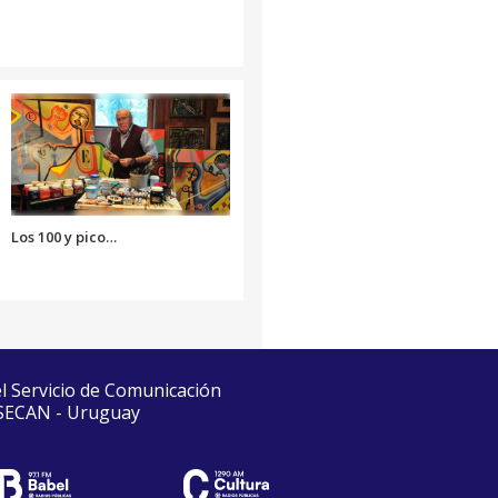
Los 100 y pico…
el Servicio de Comunicación
 SECAN - Uruguay