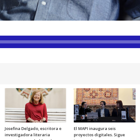
Josefina Delgado, escritora e
El MAPI inaugura seis
investigadora literaria
proyectos digitales. Sigue