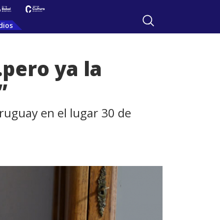
dios
pero ya la
”
ruguay en el lugar 30 de