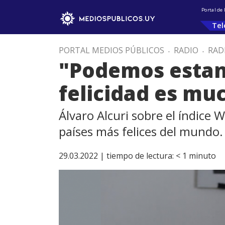
Portal de
Tel
PORTAL MEDIOS PÚBLICOS
.
RADIO
.
RAD
"Podemos estan
felicidad es mu
Álvaro Alcuri sobre el índice
países más felices del mundo.
29.03.2022 |
tiempo de lectura:
< 1
minuto