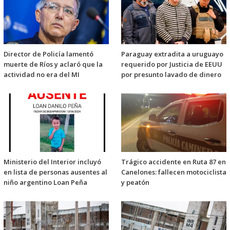
Director de Policía lamentó
Paraguay extradita a uruguayo
muerte de Ríos y aclaró que la
requerido por Justicia de EEUU
actividad no era del MI
por presunto lavado de dinero
Ministerio del Interior incluyó
Trágico accidente en Ruta 87 en
en lista de personas ausentes al
Canelones: fallecen motociclista
niño argentino Loan Peña
y peatón