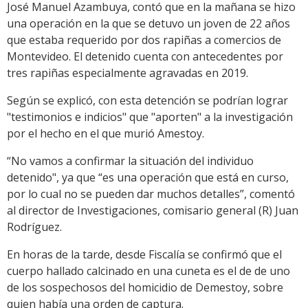
José Manuel Azambuya, contó que en la mañana se hizo
una operación en la que se detuvo un joven de 22 años
que estaba requerido por dos rapiñas a comercios de
Montevideo. El detenido cuenta con antecedentes por
tres rapiñas especialmente agravadas en 2019.
Según se explicó, con esta detención se podrían lograr
"testimonios e indicios" que "aporten" a la investigación
por el hecho en el que murió Amestoy.
“No vamos a confirmar la situación del individuo
detenido", ya que “es una operación que está en curso,
por lo cual no se pueden dar muchos detalles”, comentó
al director de Investigaciones, comisario general (R) Juan
Rodríguez.
En horas de la tarde, desde Fiscalía se confirmó que el
cuerpo hallado calcinado en una cuneta es el de de uno
de los sospechosos del homicidio de Demestoy, sobre
quien había una orden de captura.