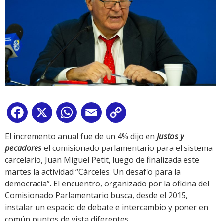
Facebook
X
WhatsApp
Email
Copy
Link
El incremento anual fue de un 4% dijo en
Justos y
pecadores
el comisionado parlamentario para el sistema
carcelario, Juan Miguel Petit, luego de finalizada este
martes la actividad “Cárceles: Un desafío para la
democracia”. El encuentro, organizado por la oficina del
Comisionado Parlamentario busca, desde el 2015,
instalar un espacio de debate e intercambio y poner en
común puntos de vista diferentes.