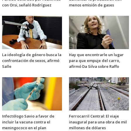
con Orsi, señaló Rodríguez
menos emisión de gases
La ideología de género busca la
Hay que encontrarle un lugar
confrontación de sexos, afirmó
para que empuje del carro,
Salle
afirmó Da Silva sobre Raffo
Infectólogo Savio a favor de
Ferrocarril Central: El viaje
incluir la vacuna contra el
inaugural para una obra de mil
meningococo en el plan
millones de dólares