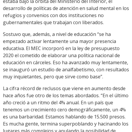
estaba bajo la órbita del Ministerio del Interior, el
desarrollo de políticas de atención en salud mental en los
refugios y convenios con dos instituciones no
gubernamentales que trabajan con liberados.
Sostuvo que, además, a nivel de educación “se ha
empezado activar lentamente una mayor presencia
educativa. El MEC incorporó en la ley de presupuesto
2020 el cometido de elaborar una política nacional de
educación en cárceles. Eso ha avanzado muy lentamente,
se inauguró un estudio de analfabetismo, con resultados
muy inquietantes, pero que sirve como base”.
La cifra récord de reclusos que viene en aumento desde
hace años fue otro de los temas abordados. “En el último
año creció a un ritmo del 4% anual. En un país que
tenemos un crecimiento cero demográficamente, un 4%
es una barbaridad. Estamos hablando de 15.500 presos.
Es mucha gente, termina superpoblando y hacinando los
lugares más complejos y anulando la posibilidad de