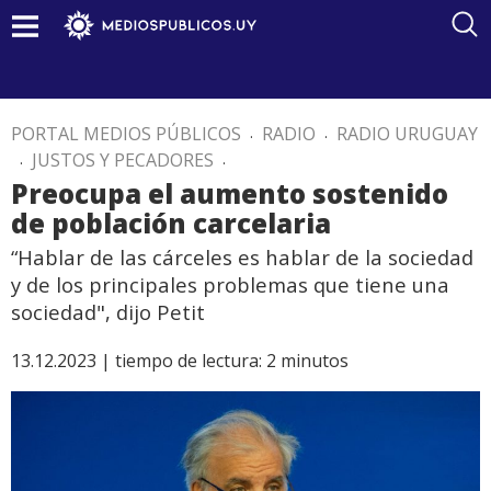
PORTAL MEDIOS PÚBLICOS
.
RADIO
.
RADIO URUGUAY
.
JUSTOS Y PECADORES
.
Preocupa el aumento sostenido
de población carcelaria
“Hablar de las cárceles es hablar de la sociedad
y de los principales problemas que tiene una
sociedad", dijo Petit
13.12.2023 |
tiempo de lectura:
2
minutos