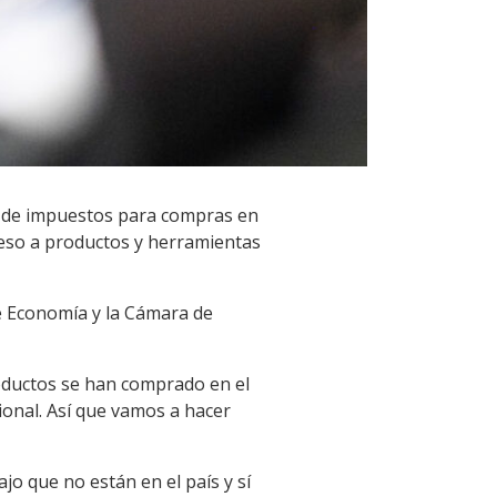
n de impuestos para compras en
cceso a productos y herramientas
de Economía y la Cámara de
roductos se han comprado en el
ional. Así que vamos a hacer
o que no están en el país y sí