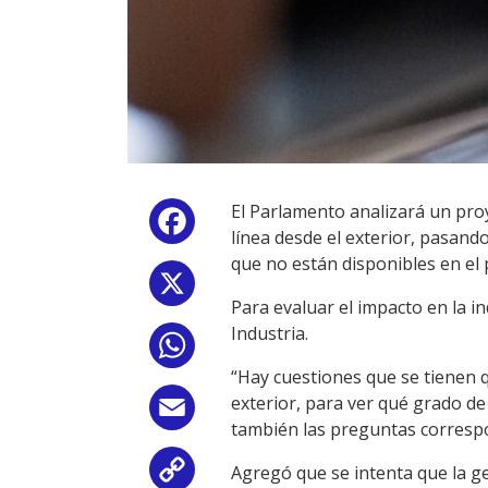
El Parlamento analizará un pro
Facebook
línea desde el exterior, pasando
que no están disponibles en el
X
Para evaluar el impacto en la i
Industria.
WhatsApp
“Hay cuestiones que se tienen q
exterior, para ver qué grado d
Email
también las preguntas correspo
Agregó que se intenta que la ge
Copy