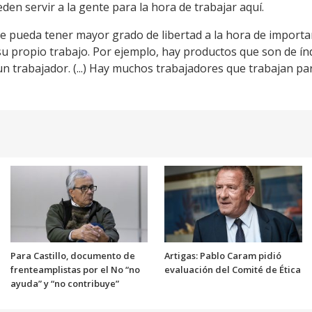
eden servir a la gente para la hora de trabajar aquí.
te pueda tener mayor grado de libertad a la hora de import
su propio trabajo. Por ejemplo, hay productos que son de ín
n trabajador. (...) Hay muchos trabajadores que trabajan par
Para Castillo, documento de
Artigas: Pablo Caram pidió
frenteamplistas por el No “no
evaluación del Comité de Ética
ayuda” y “no contribuye”