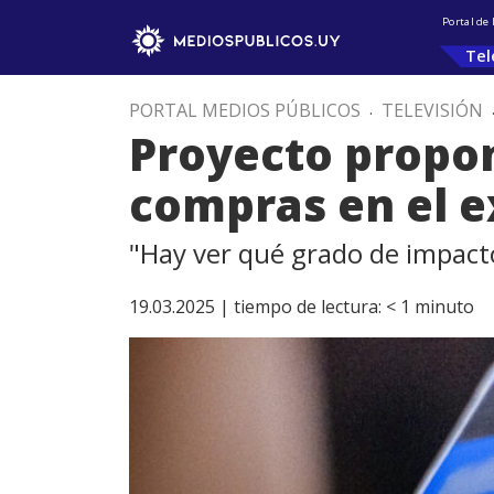
Portal de
Tel
PORTAL MEDIOS PÚBLICOS
.
TELEVISIÓN
Proyecto propo
compras en el e
"Hay ver qué grado de impact
19.03.2025 |
tiempo de lectura:
< 1
minuto