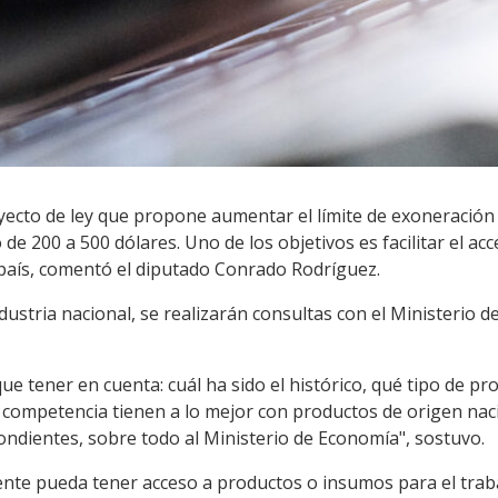
yecto de ley que propone aumentar el límite de exoneració
 de 200 a 500 dólares. Uno de los objetivos es facilitar el a
 país, comentó el diputado Conrado Rodríguez.
ndustria nacional, se realizarán consultas con el Ministerio 
ue tener en cuenta: cuál ha sido el histórico, qué tipo de p
e competencia tienen a lo mejor con productos de origen nac
ndientes, sobre todo al Ministerio de Economía", sostuvo.
nte pueda tener acceso a productos o insumos para el trabaj