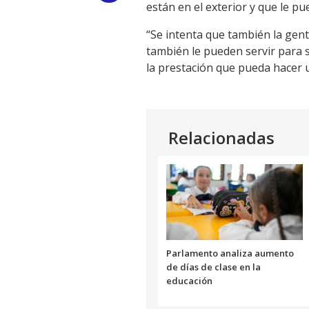
están en el exterior y que le pu
Link
“Se intenta que también la gen
también le pueden servir para 
la prestación que pueda hacer u
Relacionadas
Parlamento analiza aumento
de días de clase en la
educación