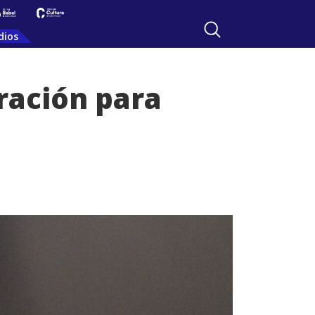
dios
ración para