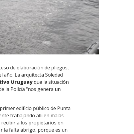
eso de elaboración de pliegos,
el año. La arquitecta Soledad
tivo Uruguay
que la situación
de la Policía “nos genera un
 primer edificio público de Punta
ente trabajando allí en malas
ecibir a los propietarios en
r la falta abrigo, porque es un