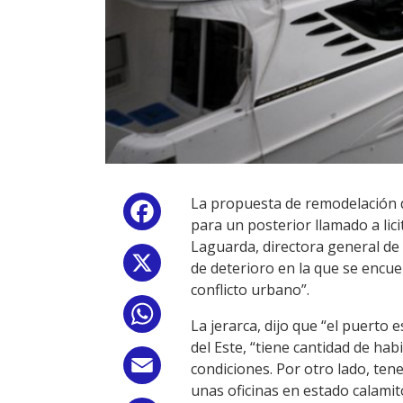
La propuesta de remodelación d
Facebook
para un posterior llamado a lici
Laguarda, directora general de
X
de deterioro en la que se encuen
conflicto urbano”.
WhatsApp
La jerarca, dijo que “el puerto 
del Este, “tiene cantidad de ha
Email
condiciones. Por otro lado, ten
unas oficinas en estado calamit