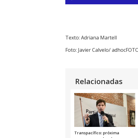
de
audio
Texto: Adriana Martell
Foto: Javier Calvelo/ adhocFOT
Relacionadas
Transpacífico: próxima