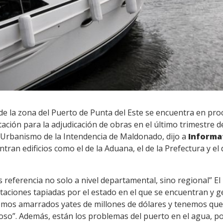
e la zona del Puerto de Punta del Este se encuentra en proc
tación para la adjudicación de obras en el último trimestre d
 Urbanismo de la Intendencia de Maldonado, dijo a
Informa
tran edificios como el de la Aduana, el de la Prefectura y el 
es referencia no solo a nivel departamental, sino regional” El
bitaciones tapiadas por el estado en el que se encuentran y g
emos amarrados yates de millones de dólares y tenemos que r
oso”. Además, están los problemas del puerto en el agua, po