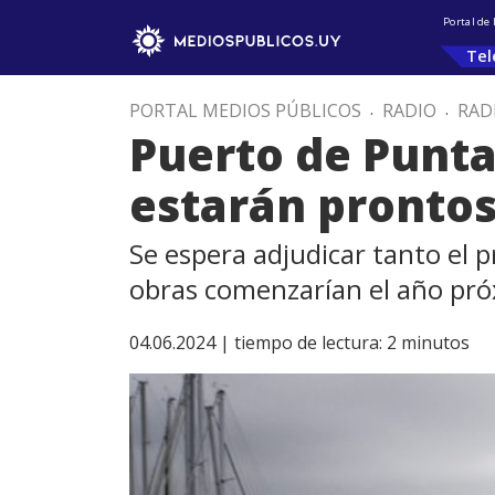
Portal de
Tel
PORTAL MEDIOS PÚBLICOS
.
RADIO
.
RAD
Puerto de Punta 
estarán prontos
Se espera adjudicar tanto el p
obras comenzarían el año pró
04.06.2024 |
tiempo de lectura:
2
minutos