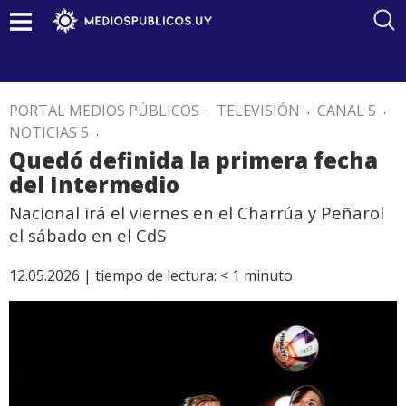
PORTAL MEDIOS PÚBLICOS
.
TELEVISIÓN
.
CANAL 5
.
NOTICIAS 5
.
Quedó definida la primera fecha
del Intermedio
Nacional irá el viernes en el Charrúa y Peñarol
el sábado en el CdS
12.05.2026 |
tiempo de lectura:
< 1
minuto