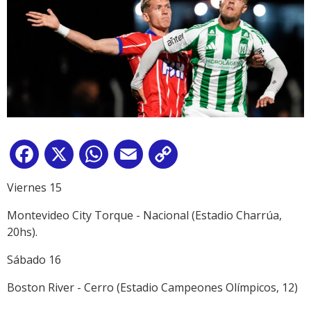
Facebook
X
WhatsApp
Email
Copy
Link
Viernes 15
Montevideo City Torque - Nacional (Estadio Charrúa,
20hs).
Sábado 16
Boston River - Cerro (Estadio Campeones Olímpicos, 12)