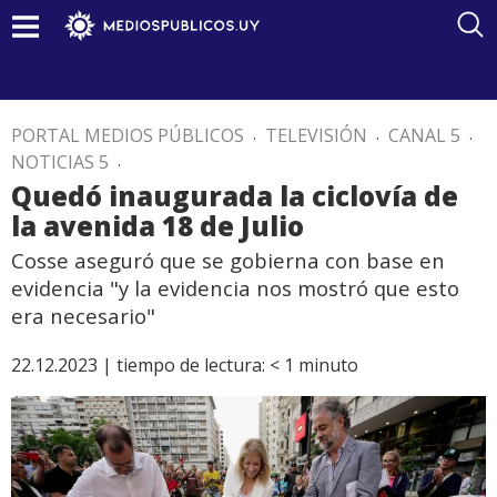
PORTAL MEDIOS PÚBLICOS
.
TELEVISIÓN
.
CANAL 5
.
NOTICIAS 5
.
Quedó inaugurada la ciclovía de
la avenida 18 de Julio
Cosse aseguró que se gobierna con base en
evidencia "y la evidencia nos mostró que esto
era necesario"
22.12.2023 |
tiempo de lectura:
< 1
minuto