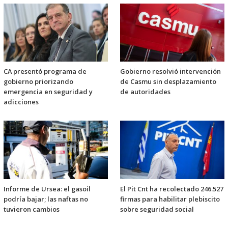
CA presentó programa de
Gobierno resolvió intervención
gobierno priorizando
de Casmu sin desplazamiento
emergencia en seguridad y
de autoridades
adicciones
Informe de Ursea: el gasoil
El Pit Cnt ha recolectado 246.527
podría bajar; las naftas no
firmas para habilitar plebiscito
tuvieron cambios
sobre seguridad social