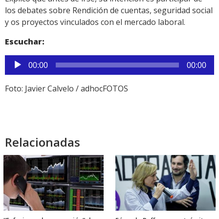
los debates sobre Rendición de cuentas, seguridad social
y os proyectos vinculados con el mercado laboral.
Escuchar:
Reproductor
00:00
00:00
de
audio
Foto: Javier Calvelo / adhocFOTOS
Relacionadas