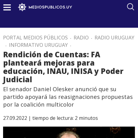
PORTAL MEDIOS PÚBLICOS
.
RADIO
.
RADIO URUGUAY
.
INFORMATIVO URUGUAY
.
Rendición de Cuentas: FA
planteará mejoras para
educación, INAU, INISA y Poder
Judicial
El senador Daniel Olesker anunció que su
partido apoyará las reasignaciones propuestas
por la coalición multicolor
27.09.2022 |
tiempo de lectura:
2
minutos