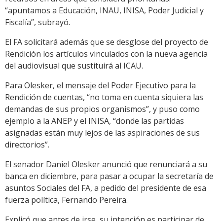
“apuntamos a Educación, INAU, INISA, Poder Judicial y
Fiscalía”, subrayó.
El FA solicitará además que se desglose del proyecto de
Rendición los artículos vinculados con la nueva agencia
del audiovisual que sustituirá al ICAU.
Para Olesker, el mensaje del Poder Ejecutivo para la
Rendición de cuentas, “no toma en cuenta siquiera las
demandas de sus propios organismos”, y puso como
ejemplo a la ANEP y el INISA, “donde las partidas
asignadas están muy lejos de las aspiraciones de sus
directorios”.
El senador Daniel Olesker anunció que renunciará a su
banca en diciembre, para pasar a ocupar la secretaría de
asuntos Sociales del FA, a pedido del presidente de esa
fuerza política, Fernando Pereira.
Explicó que antes de irse, su intención es participar de