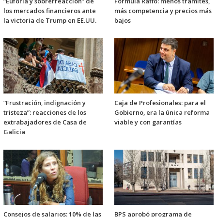
“Euforia y sobrerreacción” de
Fórmula Raffo: menos trámites,
los mercados financieros ante
más competencia y precios más
la victoria de Trump en EE.UU.
bajos
“Frustración, indignación y
Caja de Profesionales: para el
tristeza”: reacciones de los
Gobierno, era la única reforma
extrabajadores de Casa de
viable y con garantías
Galicia
Consejos de salarios: 10% de las
BPS aprobó programa de