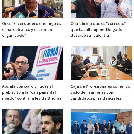
Orsi: "El verdadero enemigo es
Orsi afirmó que es “correcto”
el narcotráfico y el crimen
que Lacalle opine; Delgado
organizado"
destacó su “valentía”
Abdala comparó críticas al
Caja de Profesionales comenzó
plebiscito a la "campaña del
ciclo de reuniones con
miedo" contra la ley de 8 horas
candidatos presidenciales