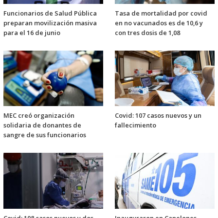
Funcionarios de Salud Pública
Tasa de mortalidad por covid
preparan movilización masiva
en no vacunados es de 10,6 y
para el 16 de junio
con tres dosis de 1,08
MEC creó organización
Covid: 107 casos nuevos y un
solidaria de donantes de
fallecimiento
sangre de sus funcionarios
Covid: 108 casos nuevos y dos
Inauguraron en Canelones