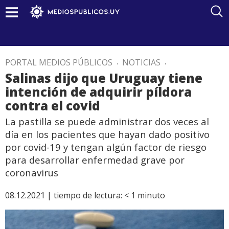
PORTAL MEDIOS PÚBLICOS
.
NOTICIAS
.
Salinas dijo que Uruguay tiene
intención de adquirir píldora
contra el covid
La pastilla se puede administrar dos veces al
día en los pacientes que hayan dado positivo
por covid-19 y tengan algún factor de riesgo
para desarrollar enfermedad grave por
coronavirus
08.12.2021 |
tiempo de lectura:
< 1
minuto