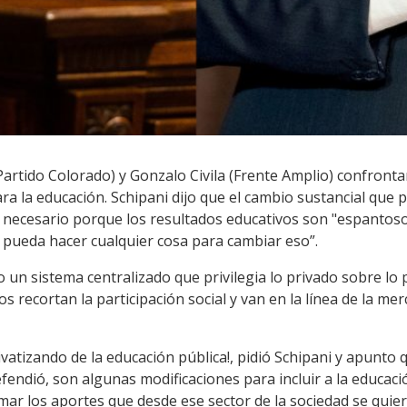
(Partido Colorado) y Gonzalo Civila (Frente Amplio) confron
a la educación. Schipani dijo que el cambio sustancial que 
necesario porque los resultados educativos son "espantosos
 pueda hacer cualquier cosa para cambiar eso”.
o un sistema centralizado que privilegia lo privado sobre lo
 recortan la participación social y van en la línea de la merc
vatizando de la educación pública!, pidió Schipani y apunto q
efendió, son algunas modificaciones para incluir a la educa
imar los aportes que desde ese sector de la sociedad se qui