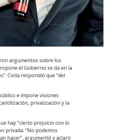
taron argumentos sobre los
propone el Gobierno se da en la
". Civila respondió que “del
 público e impone visiones
antilización, privatización y la
ue hay “cierto prejuicio con lo
ción privada. “No podemos
eran hacer”, argumentó y aclaró