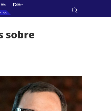
dios
s sobre