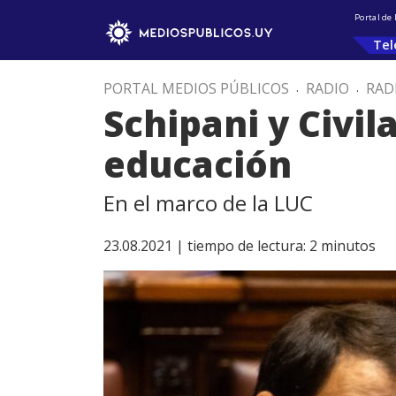
Portal de
Tel
PORTAL MEDIOS PÚBLICOS
.
RADIO
.
RAD
Schipani y Civi
educación
En el marco de la LUC
23.08.2021 |
tiempo de lectura:
2
minutos