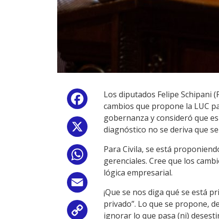
Los diputados Felipe Schipani 
Facebook
cambios que propone la LUC par
gobernanza y consideró que es 
X
diagnóstico no se deriva que se
Para Civila, se está proponiend
WhatsApp
gerenciales. Cree que los cambios
lógica empresarial.
Email
¡Que se nos diga qué se está pri
privado”. Lo que se propone, d
Copy
ignorar lo que pasa (ni) desest