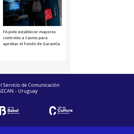
FA pide establecer mayores
controles a Casmu para
aprobar el Fondo de Garantía
el Servicio de Comunicación
 SECAN - Uruguay