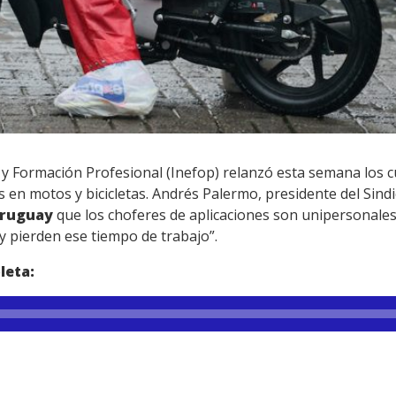
 y Formación Profesional (Inefop) relanzó esta semana los 
s en motos y bicicletas. Andrés Palermo, presidente del Sind
Uruguay
que los choferes de aplicaciones son unipersonales
y pierden ese tiempo de trabajo”.
leta: