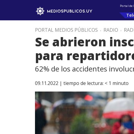
Portal de
Tel
PORTAL MEDIOS PÚBLICOS
.
RADIO
.
RAD
Se abrieron ins
para repartidor
62% de los accidentes involuc
09.11.2022 |
tiempo de lectura:
< 1
minuto