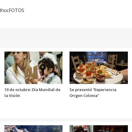
 adhocFOTOS
10 de octubre: Día Mundial de
Se presentó “Experiencia
la Visión
Origen Colonia"