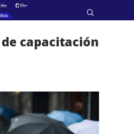
dios
 de capacitación