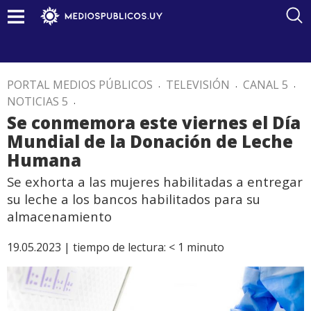
PORTAL MEDIOS PÚBLICOS
.
TELEVISIÓN
.
CANAL 5
.
NOTICIAS 5
.
Se conmemora este viernes el Día
Mundial de la Donación de Leche
Humana
Se exhorta a las mujeres habilitadas a entregar
su leche a los bancos habilitados para su
almacenamiento
19.05.2023 |
tiempo de lectura:
< 1
minuto