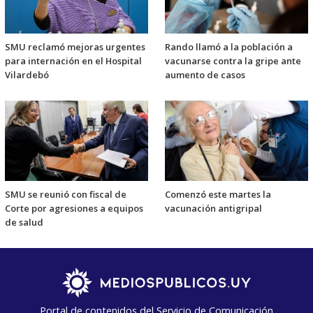
SMU reclamó mejoras urgentes
Rando llamó a la población a
para internación en el Hospital
vacunarse contra la gripe ante
Vilardebó
aumento de casos
SMU se reunió con fiscal de
Comenzó este martes la
Corte por agresiones a equipos
vacunación antigripal
de salud
Portal de contenidos del Servicio de Comunicación