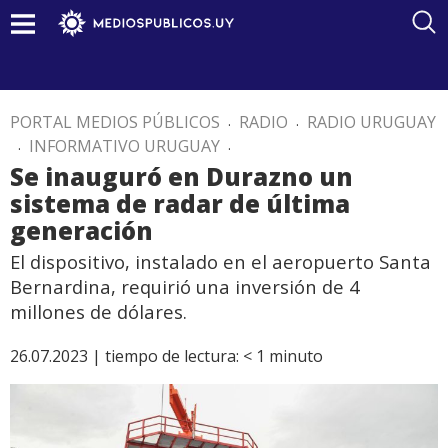
PORTAL MEDIOS PÚBLICOS
.
RADIO
.
RADIO URUGUAY
.
INFORMATIVO URUGUAY
.
Se inauguró en Durazno un
sistema de radar de última
generación
El dispositivo, instalado en el aeropuerto Santa
Bernardina, requirió una inversión de 4
millones de dólares.
26.07.2023 |
tiempo de lectura:
< 1
minuto