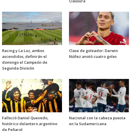
Clausura
Racing y La Luz, ambos
Clase de goleador: Darwin
ascendidos, definirán el
Núñez anotó cuatro goles
domingo el Campeón de
Segunda División
Falleció Daniel Quevedo,
Nacional con la cabeza puesta
histórico delantero argentino
en la Sudamericana
de Peñarol