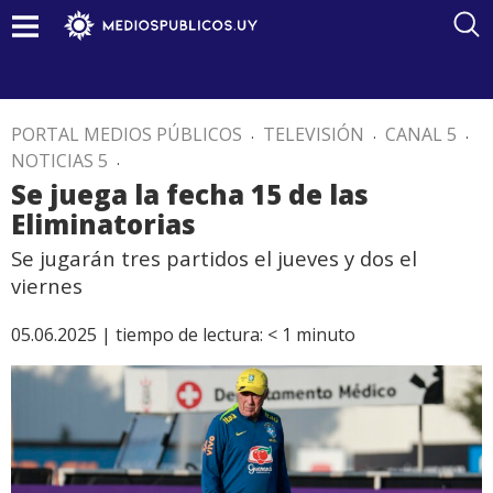
PORTAL MEDIOS PÚBLICOS
.
TELEVISIÓN
.
CANAL 5
.
NOTICIAS 5
.
Se juega la fecha 15 de las
Eliminatorias
Se jugarán tres partidos el jueves y dos el
viernes
05.06.2025 |
tiempo de lectura:
< 1
minuto