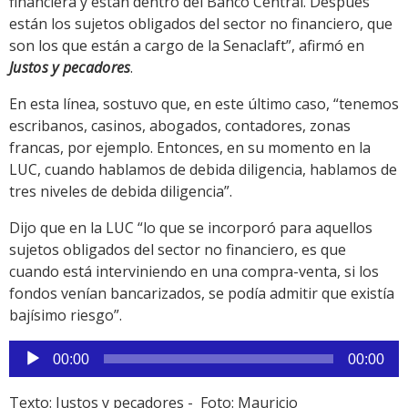
financiera y están dentro del Banco Central. Después
están los sujetos obligados del sector no financiero, que
son los que están a cargo de la Senaclaft”, afirmó en
Justos y pecadores
.
En esta línea, sostuvo que, en este último caso, “tenemos
escribanos, casinos, abogados, contadores, zonas
francas, por ejemplo. Entonces, en su momento en la
LUC, cuando hablamos de debida diligencia, hablamos de
tres niveles de debida diligencia”.
Dijo que en la LUC “lo que se incorporó para aquellos
sujetos obligados del sector no financiero, es que
cuando está interviniendo en una compra-venta, si los
fondos venían bancarizados, se podía admitir que existía
bajísimo riesgo”.
Reproductor
00:00
00:00
de
audio
Texto: Justos y pecadores - Foto: Mauricio