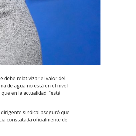
debe relativizar el valor del
ma de agua no está en el nivel
que en la actualidad, “está
l dirigente sindical aseguró que
cia constatada oficialmente de