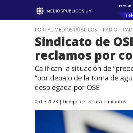
Portal de
Tel
PORTAL MEDIOS PÚBLICOS
.
RADIO
.
RAD
Sindicato de OS
reclamos por co
Califican la situación de “pre
“por debajo de la toma de agua
desplegada por OSE
06.07.2023 |
tiempo de lectura:
2
minutos