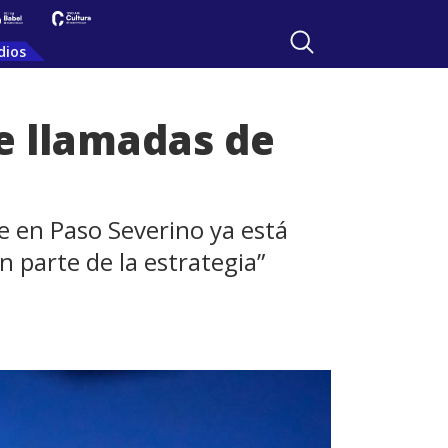
dios
de llamadas de
se en Paso Severino ya está
n parte de la estrategia”