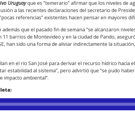
tivo Uruguay
que es “temerario” afirmar que los niveles de 
lusión a las recientes declaraciones del secretario de Presi
 “pocas referencias” existentes hacen pensar en mayores difi
 además que el pasado fin de semana “se alcanzaron niveles
 11 barrios de Montevideo y en la ciudad de Pando, asegur
E, han sido una forma de aliviar indirectamente la situación,
an en el río San José para derivar el recurso hídrico hacia e
r estabilidad al sistema”, pero advirtió que “se pudo habe
de impacto ambiental”.
leta: