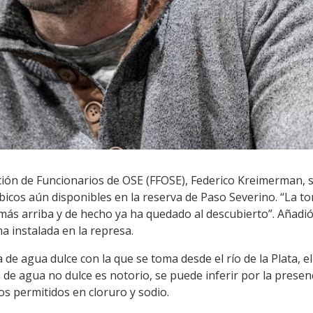
ción de Funcionarios de OSE (FFOSE), Federico Kreimerman, se 
bicos aún disponibles en la reserva de Paso Severino. “La to
 más arriba y de hecho ya ha quedado al descubierto”. Añadió 
a instalada en la represa.
de agua dulce con la que se toma desde el río de la Plata, e
 de agua no dulce es notorio, se puede inferir por la presen
s permitidos en cloruro y sodio.