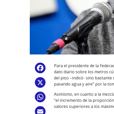
Para el presidente de la Federa
Facebook
dato diario sobre los metros cú
del piso –indicó- sino bastante
X
pasando agua y aire” por la tom
Asimismo, en cuanto a la mezcla 
WhatsApp
“el incremento de la proporción
valores superiores a los máximo
Email