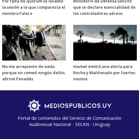
Por falta de quórum se levantó
Ministerio de Defensa solicitó
la sesión a la que comparecía el
que se declare esencialidad de
ministro Falero
los controladores aéreos
No me arrepiento de nada
Inumet emitió una alerta para
porque no cometí ningún delito,
Rocha y Maldonado por fuertes
afirmó Penadés
vientos
Portal de contenidos del Servicio de Comunicación
Audiovisual Nacional - SECAN - Uruguay