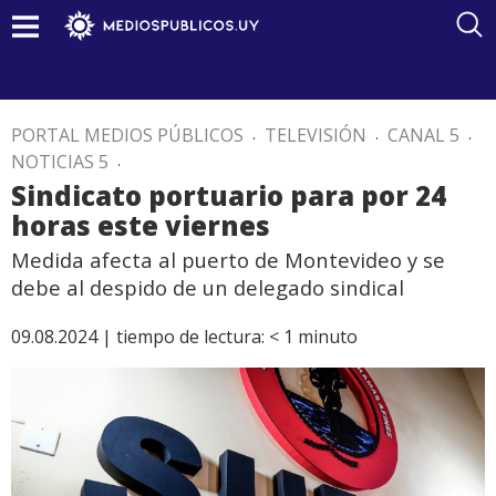
PORTAL MEDIOS PÚBLICOS
.
TELEVISIÓN
.
CANAL 5
.
NOTICIAS 5
.
Sindicato portuario para por 24
horas este viernes
Medida afecta al puerto de Montevideo y se
debe al despido de un delegado sindical
09.08.2024 |
tiempo de lectura:
< 1
minuto