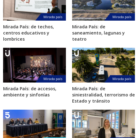
Mirada país
Mirada país
Mirada País: de techos,
Mirada País: de
centros educativos y
saneamiento, lagunas y
lombrices
teatro
Mirada país
Mirada país
Mirada País: de accesos,
Mirada País: de
ambiente y sinfonías
siniestralidad, terrorismo de
Estado y tránsito