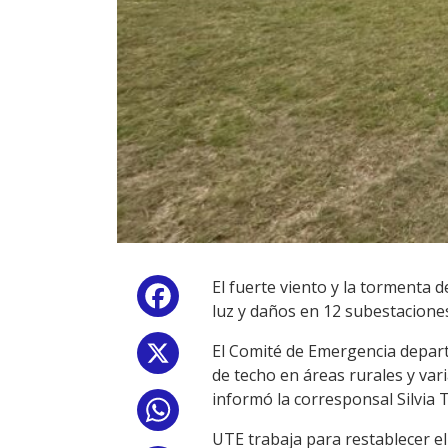
El fuerte viento y la tormenta 
Facebook
luz y daños en 12 subestaciones
El Comité de Emergencia depart
X
de techo en áreas rurales y var
informó la corresponsal Silvia
WhatsApp
UTE trabaja para restablecer el