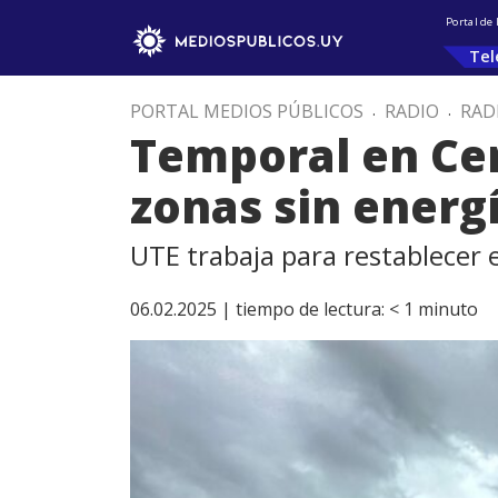
Portal de
Tel
PORTAL MEDIOS PÚBLICOS
.
RADIO
.
RAD
Temporal en Cer
zonas sin energí
UTE trabaja para restablecer e
06.02.2025 |
tiempo de lectura:
< 1
minuto