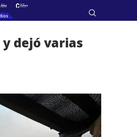
dios
y dejó varias