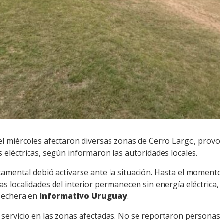
del miércoles afectaron diversas zonas de Cerro Largo, prov
 eléctricas, según informaron las autoridades locales.
amental debió activarse ante la situación. Hasta el moment
ias localidades del interior permanecen sin energía eléctrica
 Techera en
Informativo Uruguay
.
 servicio en las zonas afectadas. No se reportaron personas