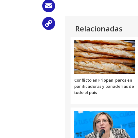
Email
Copy
Relacionadas
Link
Conflicto en Friopan: paros en
panificadoras y panaderías de
todo el país