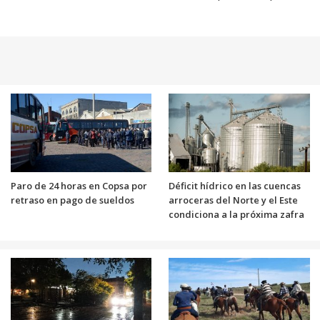
Paro de 24 horas en Copsa por
Déficit hídrico en las cuencas
retraso en pago de sueldos
arroceras del Norte y el Este
condiciona a la próxima zafra