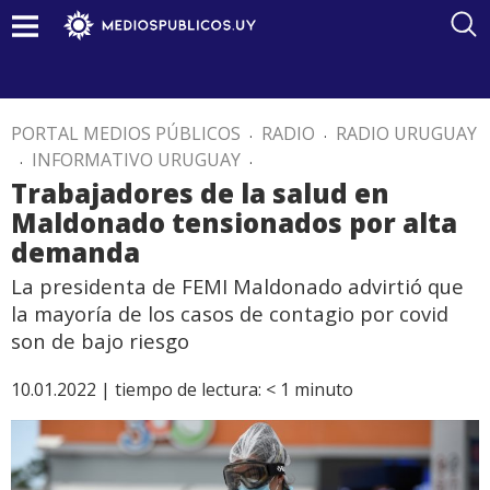
PORTAL MEDIOS PÚBLICOS
.
RADIO
.
RADIO URUGUAY
.
INFORMATIVO URUGUAY
.
Trabajadores de la salud en
Maldonado tensionados por alta
demanda
La presidenta de FEMI Maldonado advirtió que
la mayoría de los casos de contagio por covid
son de bajo riesgo
10.01.2022 |
tiempo de lectura:
< 1
minuto