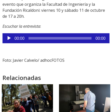
evento que organiza la Facultad de Ingeniería y la
Fundación Ricaldoni: viernes 10 y sábado 11 de octubre
de 17 a 20h.
Escuchar la entrevista
:
Reproductor
00:00
00:00
de
audio
Foto: Javier Calvelo/ adhocFOTOS
Relacionadas