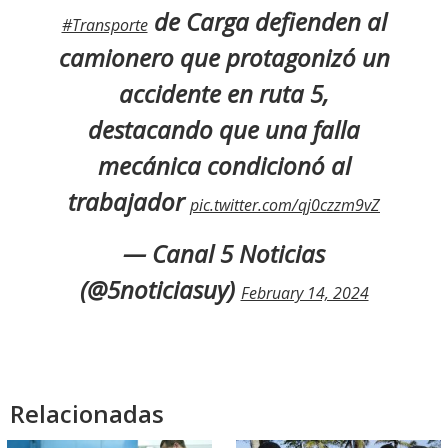
de Carga defienden al
#Transporte
camionero que protagonizó un
accidente en ruta 5,
destacando que una falla
mecánica condicionó al
trabajador
pic.twitter.com/qj0czzm9vZ
— Canal 5 Noticias
(@5noticiasuy)
February 14, 2024
Relacionadas