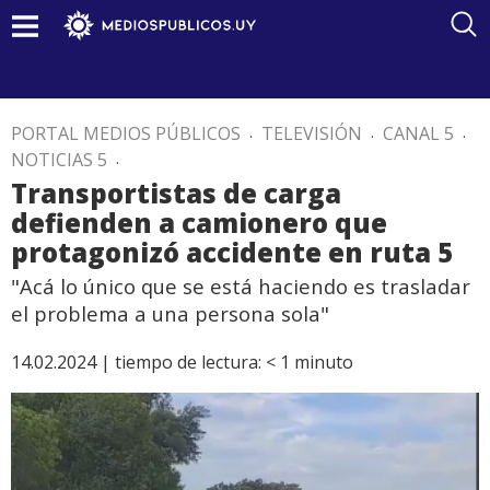
PORTAL MEDIOS PÚBLICOS
.
TELEVISIÓN
.
CANAL 5
.
NOTICIAS 5
.
Transportistas de carga
defienden a camionero que
protagonizó accidente en ruta 5
"Acá lo único que se está haciendo es trasladar
el problema a una persona sola"
14.02.2024 |
tiempo de lectura:
< 1
minuto