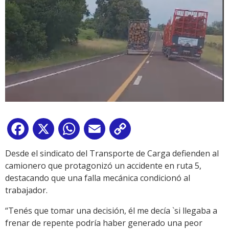
Facebook
X
WhatsApp
Email
Copy
Link
Desde el sindicato del Transporte de Carga defienden al
camionero que protagonizó un accidente en ruta 5,
destacando que una falla mecánica condicionó al
trabajador.
“Tenés que tomar una decisión, él me decía `si llegaba a
frenar de repente podría haber generado una peor