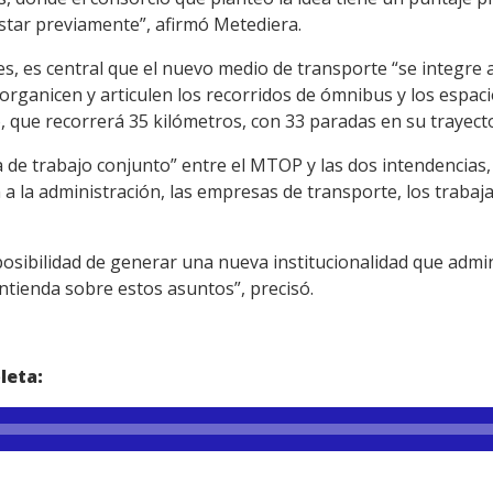
star previamente”, afirmó Metediera.
s, es central que el nuevo medio de transporte “se integre 
rganicen y articulen los recorridos de ómnibus y los espaci
o, que recorrerá 35 kilómetros, con 33 paradas en su trayect
 de trabajo conjunto” entre el MTOP y las dos intendencias
a la administración, las empresas de transporte, los trabaj
posibilidad de generar una nueva institucionalidad que admi
ntienda sobre estos asuntos”, precisó.
leta: