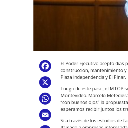
El Poder Ejecutivo aceptó días 
Facebook
construcción, mantenimiento y f
Plaza independencia y El Pinar.
X
Luego de este paso, el MTOP se
Montevideo. Marcelo Metediera,
WhatsApp
“con buenos ojos” la propuesta, 
esperamos recibir juntos los tr
Email
Si a través de los estudios de f
llamado a empresas interesadas,