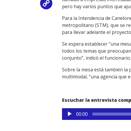
Copy
pero hay varios puntos que aju
Link
Para la Intendencia de Canelone
metropolitano (STM), que se reo
para llevar adelante el proyect
Se espera establecer “una mesa
todos los temas que preocupan 
conjunto”, indicó el funcionario.
Sobre la mesa está también la 
multimodal, “una agencia que e
Escuchar la entrevista comp
Reproductor
00:00
de
audio