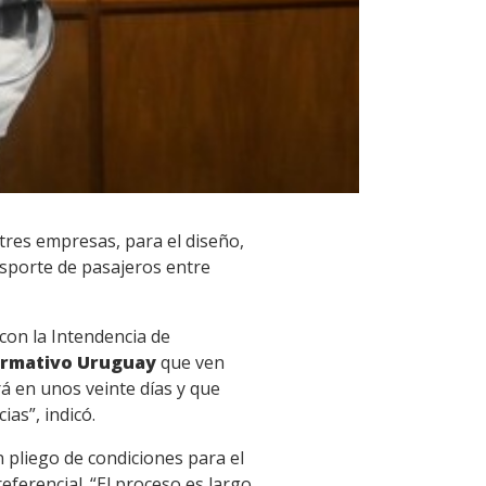
 tres empresas, para el diseño,
nsporte de pasajeros entre
con la Intendencia de
ormativo Uruguay
que ven
rá en unos veinte días y que
as”, indicó.
n pliego de condiciones para el
ferencial. “El proceso es largo,