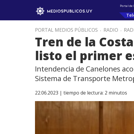
Portal de
Tel
PORTAL MEDIOS PÚBLICOS
.
RADIO
.
RAD
Tren de la Cost
listo el primer 
Intendencia de Canelones acomp
Sistema de Transporte Metro
22.06.2023 |
tiempo de lectura:
2
minutos