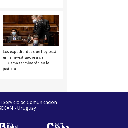
Los expedientes que hoy están
en la investigadora de
Turismo terminarán en la
justicia
el Servicio de Comunicación
 SECAN - Uruguay