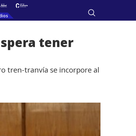
dios
espera tener
o tren-tranvía se incorpore al