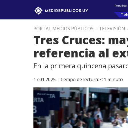
Portal de
Tel
PORTAL MEDIOS PÚBLICOS
.
TELEVISIÓN
Tres Cruces: ma
referencia al ex
En la primera quincena pasa
17.01.2025 |
tiempo de lectura:
< 1
minuto