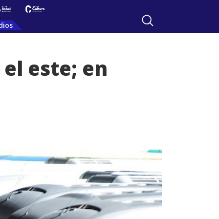
dios
el este; en