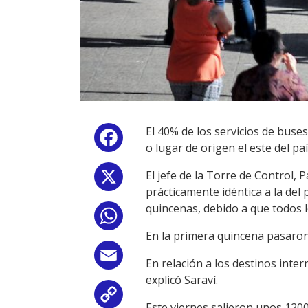
El 40% de los servicios de buse
Facebook
o lugar de origen el este del p
El jefe de la Torre de Control, 
X
prácticamente idéntica a la del
quincenas, debido a que todos 
WhatsApp
En la primera quincena pasaron
Email
En relación a los destinos inte
explicó Saraví.
Copy
Este viernes salieron unos 120