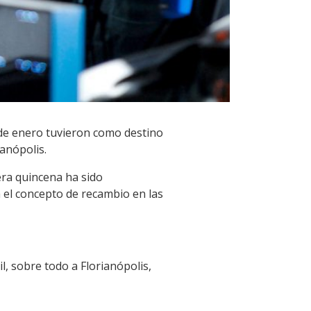
 de enero tuvieron como destino
ianópolis.
mera quincena ha sido
 el concepto de recambio en las
l, sobre todo a Florianópolis,