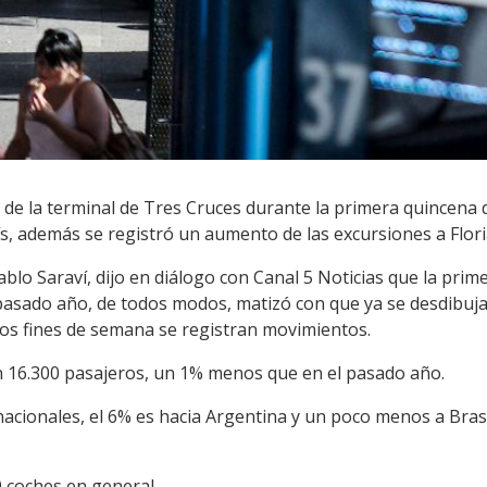
s de la terminal de Tres Cruces durante la primera quincena
aís, además se registró un aumento de las excursiones a Flor
Pablo Saraví, dijo en diálogo con Canal 5 Noticias que la pri
 pasado año, de todos modos, matizó con que ya se desdibuja
los fines de semana se registran movimientos.
 16.300 pasajeros, un 1% menos que en el pasado año.
rnacionales, el 6% es hacia Argentina y un poco menos a Brasi
0 coches en general.