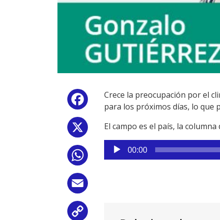
Crece la preocupación por el c
Facebook
para los próximos días, lo que p
El campo es el país, la columna
X
Reproductor
00:00
WhatsApp
de
audio
Email
Copy