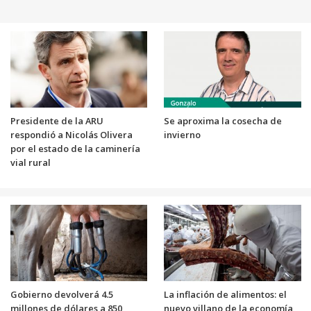
Presidente de la ARU
Se aproxima la cosecha de
respondió a Nicolás Olivera
invierno
por el estado de la caminería
vial rural
Gobierno devolverá 4.5
La inflación de alimentos: el
millones de dólares a 850
nuevo villano de la economía