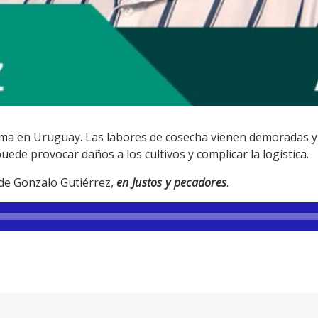
lima en Uruguay. Las labores de cosecha vienen demoradas y 
uede provocar daños a los cultivos y complicar la logística.
 de Gonzalo Gutiérrez,
en Justos y pecadores
.