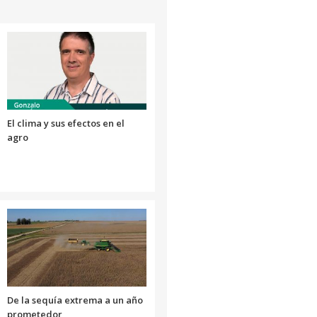
aumentar
o
disminuir
el
volumen.
El clima y sus efectos en el
agro
De la sequía extrema a un año
prometedor