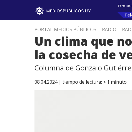
Portal de
Tel
PORTAL MEDIOS PÚBLICOS
.
RADIO
.
RAD
Un clima que n
la cosecha de v
Columna de Gonzalo Gutiérre
08.04.2024 |
tiempo de lectura:
< 1
minuto