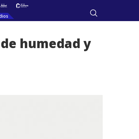
dios
o de humedad y