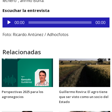
lechero”, afirmó Buffa.
Escuchar la entrevista
Reproductor
00:00
00:00
de
audio
Foto: Ricardo Antúnez / Adhocfotos
Relacionadas
Perspectivas 2025 para los
Guillermo Rovira: El agro tiene
agronegocios
que ser visto como un socio del
Estado