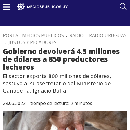
PORTAL MEDIOS PÚBLICOS
.
RADIO
.
RADIO URUGUAY
.
JUSTOS Y PECADORES
.
Gobierno devolverá 4.5 millones
de dólares a 850 productores
lecheros
El sector exporta 800 millones de dólares,
sostuvo al subsecretario del Ministerio de
Ganadería, Ignacio Buffa
29.06.2022 |
tiempo de lectura:
2
minutos