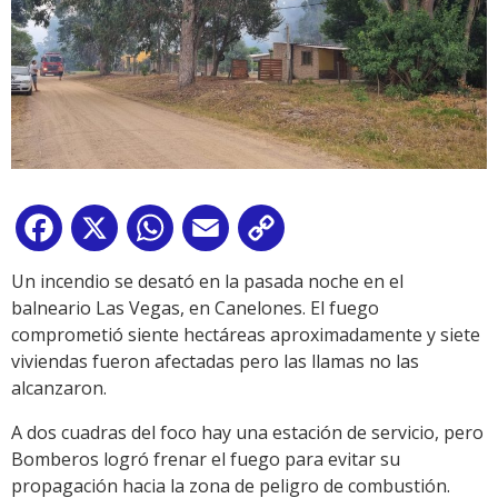
Facebook
X
WhatsApp
Email
Copy
Link
Un incendio se desató en la pasada noche en el
balneario Las Vegas, en Canelones. El fuego
comprometió siente hectáreas aproximadamente y siete
viviendas fueron afectadas pero las llamas no las
alcanzaron.
A dos cuadras del foco hay una estación de servicio, pero
Bomberos logró frenar el fuego para evitar su
propagación hacia la zona de peligro de combustión.