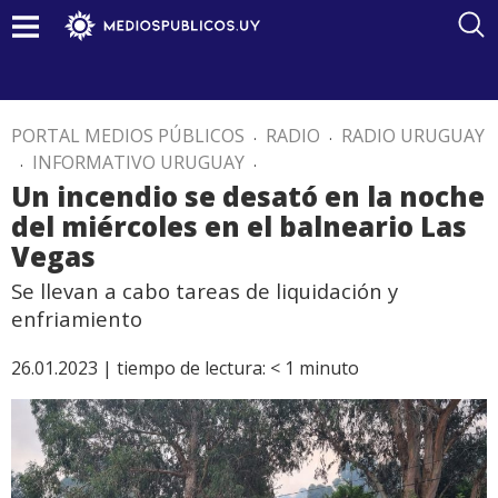
PORTAL MEDIOS PÚBLICOS
.
RADIO
.
RADIO URUGUAY
.
INFORMATIVO URUGUAY
.
Un incendio se desató en la noche
del miércoles en el balneario Las
Vegas
Se llevan a cabo tareas de liquidación y
enfriamiento
26.01.2023 |
tiempo de lectura:
< 1
minuto