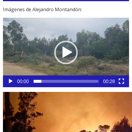
Imágenes de Alejandro Montandón:
Reproductor
de
vídeo
00:00
00:28